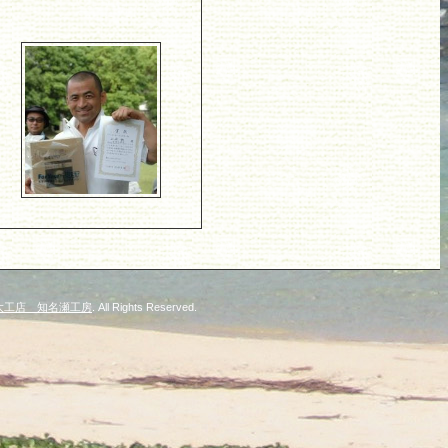
山船大工店 知名瀬工房
. All Rights Reserved.