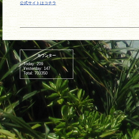
公式サイトはコチラ
カウンター
Today:
209
Yesterday:
147
Total:
703350